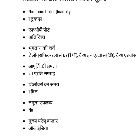
Minimum Order Quantity
1 टुकड़ा
एफओबी पोर्ट
अतिरिक्त
भुगतान की शर्तें
टेलीग्राफिक ट्रांसफर (T/T), कैश इन एडवांस (CID), कैश एडवांस
आपूर्ति की क्षमता
20 प्रति सप्ताह
डिलीवरी का समय
1 दिन
नमूना उपलब्ध
No
मुख्य घरेलू बाज़ार
ऑल इंडिया