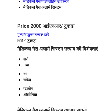
मेडिकल गैस पाइपलाइन उपकरण
मेडिकल गैस अलार्म सिस्टम
Price 2000 आईएनआर
/ टुकड़ा
मूल्य/उद्धरण प्राप्त करें
MOQ :
1 टुकड़ा
मेडिकल गैस अलार्म सिस्टम उत्पाद की विशेषताएं
शर्त
नया
रंग
सफ़ेद
उपयोग
औद्योगिक
मेडिकल गैस अलार्म सिस्टम व्यापार सूचना