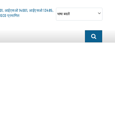
01, आईएसओ 14001, आईएसओ 13485,
भाषा बदलें
SCO प्रमाणित