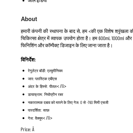
About
हमारी कंपनी की स्थापना के बाद से, हम <की एक विशेष श्रृंखला 
चिकित्सा क्षेत्र में व्यापक उपयोग होता है। हम 600ml, 1000ml और
फिनिशिंग और कॉम्पैक्ट डिजाइन के लिए जाना जाता है।
विनिर्देश:
रेगुलेटर बॉडी: एल्युमीनियम
जार: प्लास्टिक एबीएस
< /li>
अंदर के हिस्से: पीतल
डायाफ्राम: नियोप्रीन रबर
नकारात्मक दबाव को मापने के लिए गेज: 0 से -760 मिमी एचजी
पारदर्शिता: साफ़
< /li>
गेज: वैक्यूम
Price:
Â