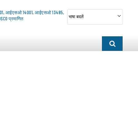
01, आईएसओ 14001, आईएसओ 13485,
भाषा बदलें
SCO प्रमाणित