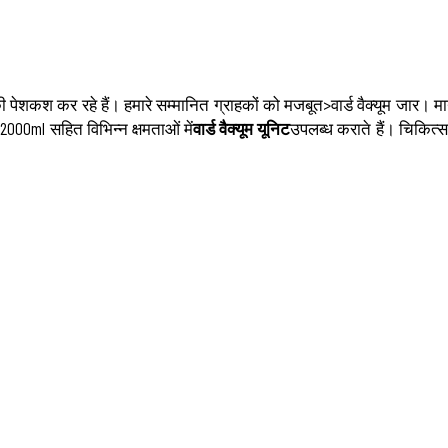
की पेशकश कर रहे हैं। हमारे सम्मानित ग्राहकों को मजबूत>वार्ड वैक्यूम जार
 2000ml सहित विभिन्न क्षमताओं में
वार्ड वैक्यूम यूनिट
उपलब्ध कराते हैं। चिकित्सा 