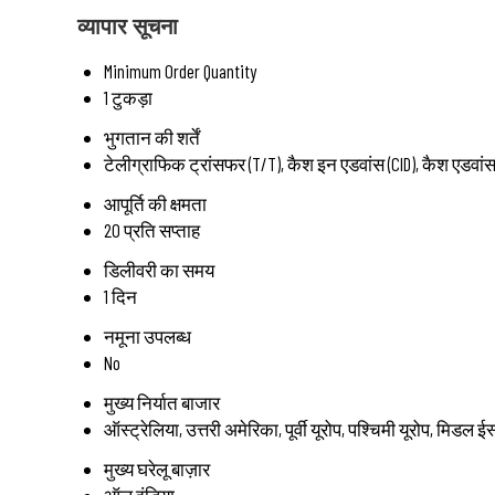
व्यापार सूचना
Minimum Order Quantity
1 टुकड़ा
भुगतान की शर्तें
टेलीग्राफिक ट्रांसफर (T/T), कैश इन एडवांस (CID), कैश एडवांस
आपूर्ति की क्षमता
20 प्रति सप्ताह
डिलीवरी का समय
1 दिन
नमूना उपलब्ध
No
मुख्य निर्यात बाजार
ऑस्ट्रेलिया, उत्तरी अमेरिका, पूर्वी यूरोप, पश्चिमी यूरोप, मिडल
मुख्य घरेलू बाज़ार
ऑल इंडिया